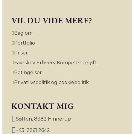
VIL DU VIDE MERE?
Bag om
Portfolio
Priser
Favrskov Erhverv Kompetenceløft
Betingelser
Privatlivspolitik og cookiepolitik
KONTAKT MIG
Søften, 8382 Hinnerup
+45  2261 2642