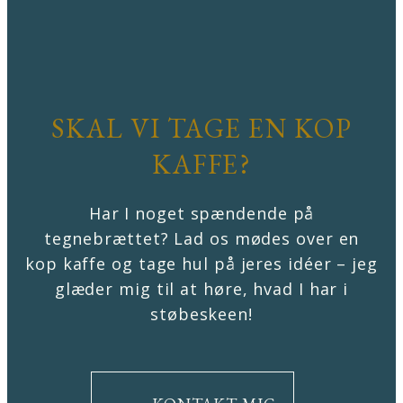
SKAL VI TAGE EN KOP
KAFFE?
Har I noget spændende på
tegnebrættet? Lad os mødes over en
kop kaffe og tage hul på jeres idéer – jeg
glæder mig til at høre, hvad I har i
støbeskeen!